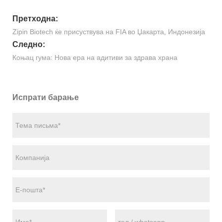
Претходна:
Zipin Biotech ќе присуствува на FIA во Џакарта, Индонезија
Следно:
Коњац гума: Нова ера на адитиви за здрава храна
Испрати барање