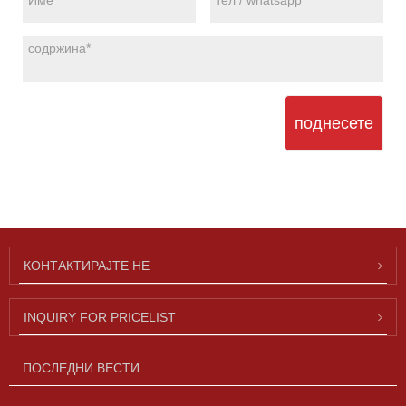
поднесете
КОНТАКТИРАЈТЕ НЕ
INQUIRY FOR PRICELIST
ПОСЛЕДНИ ВЕСТИ