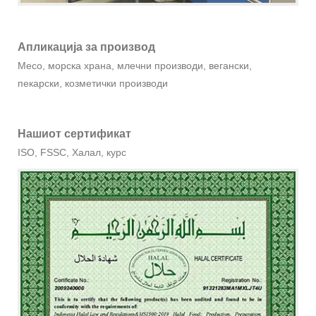
Апликација за производ
Месо, морска храна, млечни производи, вегански,
пекарски, козметички производи
Нашиот сертификат
ISO, FSSC, Халал, курс