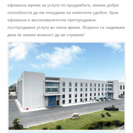
ефикасна мрежа за услуги по продажбата, имаме добри
способности да им понудиме на клиентите удобни, брзи,
ефикасни и висококвалитетни претпродажни,
постпродажни услуги во секое време. Искрено се надеваме
дека ќе имаме можност да ви служиме!