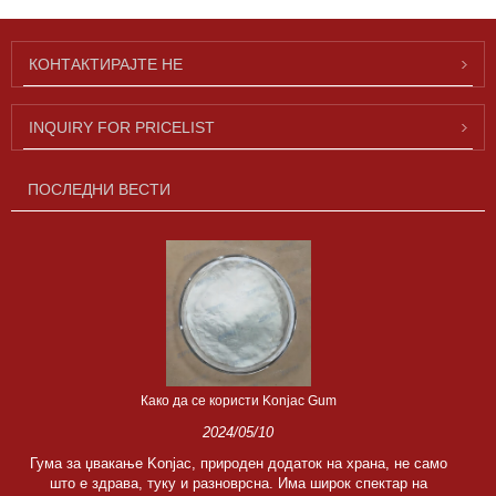
КОНТАКТИРАЈТЕ НЕ
INQUIRY FOR PRICELIST
ПОСЛЕДНИ ВЕСТИ
Како да се користи Konjac Gum
2024/05/10
Гума за џвакање Konjac, природен додаток на храна, не само
што е здрава, туку и разноврсна. Има широк спектар на